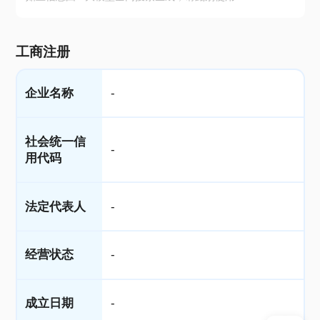
工商注册
企业名称
-
社会统一信
-
用代码
法定代表人
-
经营状态
-
成立日期
-