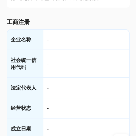
工商注册
企业名称
-
社会统一信
-
用代码
法定代表人
-
经营状态
-
成立日期
-