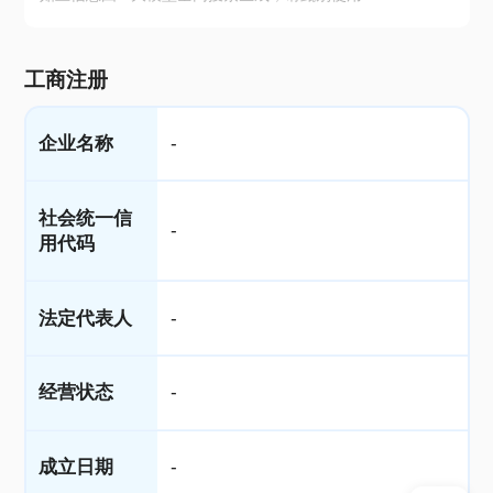
工商注册
企业名称
-
社会统一信
-
用代码
法定代表人
-
经营状态
-
成立日期
-