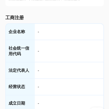
工商注册
企业名称
-
社会统一信
-
用代码
法定代表人
-
经营状态
-
成立日期
-