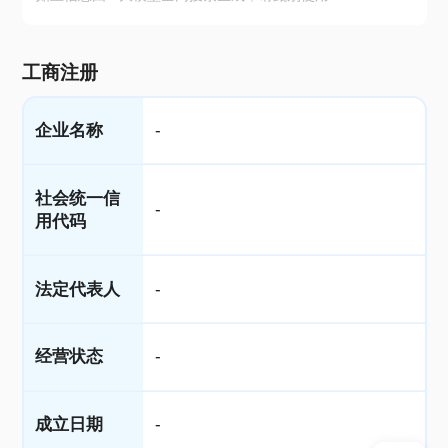
工商注册
企业名称
-
社会统一信
-
用代码
法定代表人
-
经营状态
-
成立日期
-