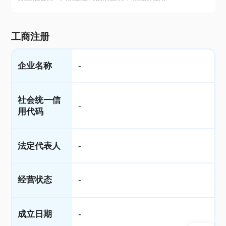
工商注册
企业名称
-
社会统一信
-
用代码
法定代表人
-
经营状态
-
成立日期
-