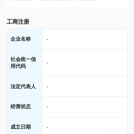
工商注册
企业名称
-
社会统一信
-
用代码
法定代表人
-
经营状态
-
成立日期
-