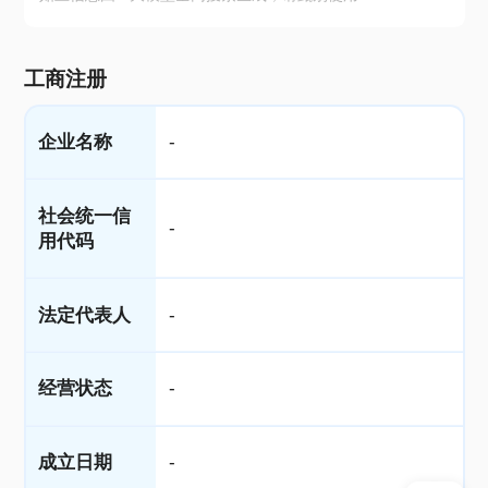
工商注册
企业名称
-
社会统一信
-
用代码
法定代表人
-
经营状态
-
成立日期
-