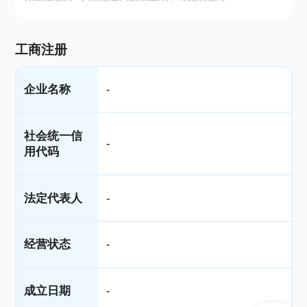
工商注册
企业名称
-
社会统一信
-
用代码
法定代表人
-
经营状态
-
成立日期
-