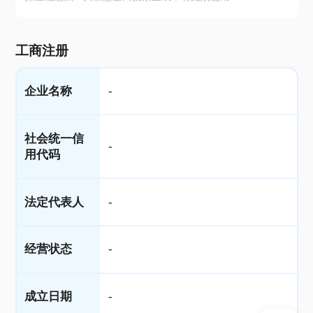
工商注册
企业名称
-
社会统一信
-
用代码
法定代表人
-
经营状态
-
成立日期
-