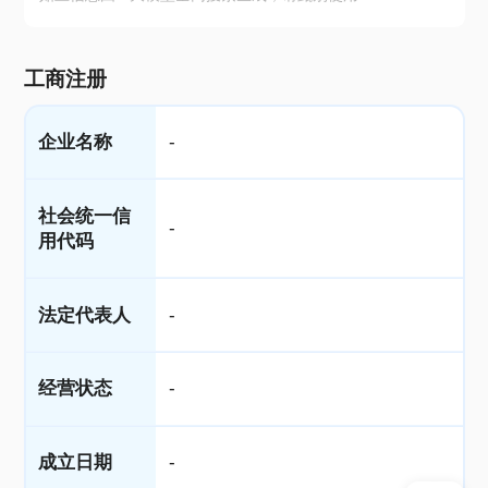
工商注册
企业名称
-
社会统一信
-
用代码
法定代表人
-
经营状态
-
成立日期
-