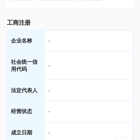
工商注册
企业名称
-
社会统一信
-
用代码
法定代表人
-
经营状态
-
成立日期
-