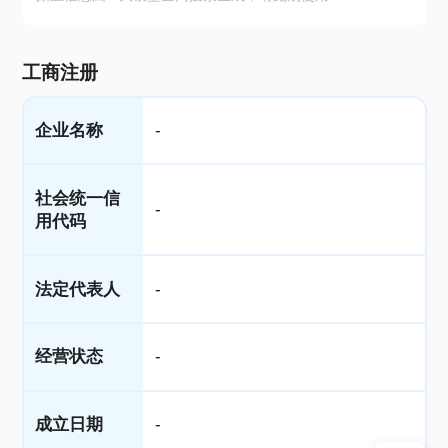
工商注册
企业名称
-
社会统一信
-
用代码
法定代表人
-
经营状态
-
成立日期
-