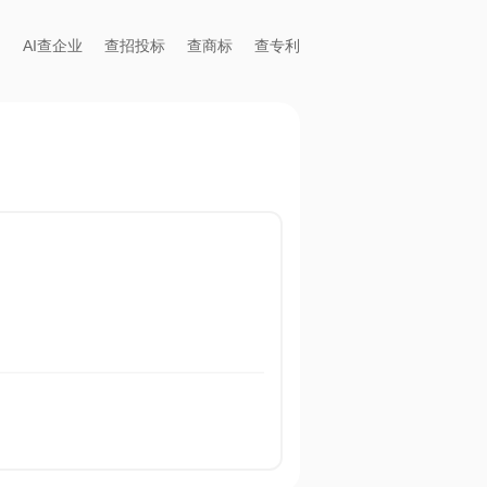
AI查企业
查招投标
查商标
查专利