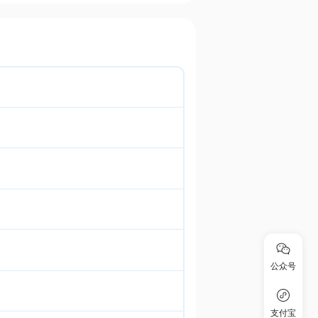
公众号
支付宝