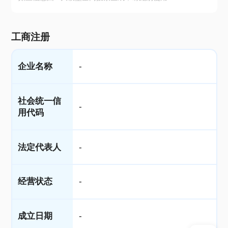
工商注册
企业名称
-
社会统一信
-
用代码
法定代表人
-
经营状态
-
成立日期
-