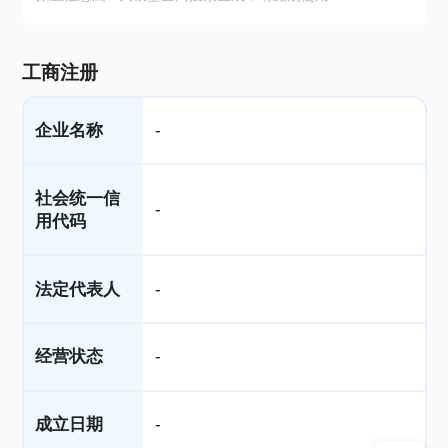
工商注册
企业名称
-
社会统一信
-
用代码
法定代表人
-
经营状态
-
成立日期
-