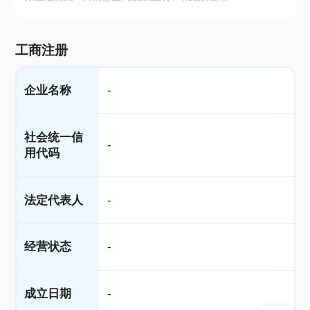
工商注册
企业名称
-
社会统一信
-
用代码
法定代表人
-
经营状态
-
成立日期
-