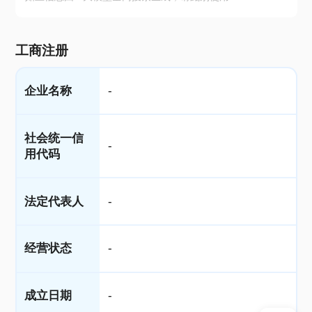
工商注册
企业名称
-
社会统一信
-
用代码
法定代表人
-
经营状态
-
成立日期
-