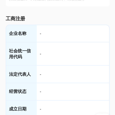
工商注册
企业名称
-
社会统一信
-
用代码
法定代表人
-
经营状态
-
成立日期
-