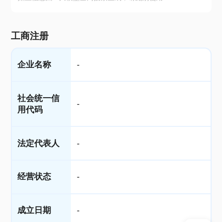
工商注册
企业名称
-
社会统一信
-
用代码
法定代表人
-
经营状态
-
成立日期
-