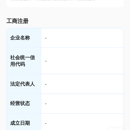
工商注册
企业名称
-
社会统一信
-
用代码
法定代表人
-
经营状态
-
成立日期
-