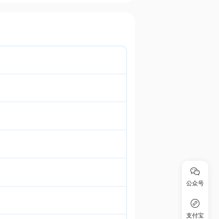
公众号
支付宝