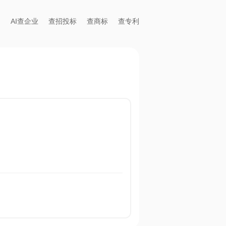
AI查企业
查招投标
查商标
查专利