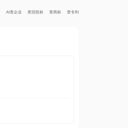
AI查企业
查招投标
查商标
查专利