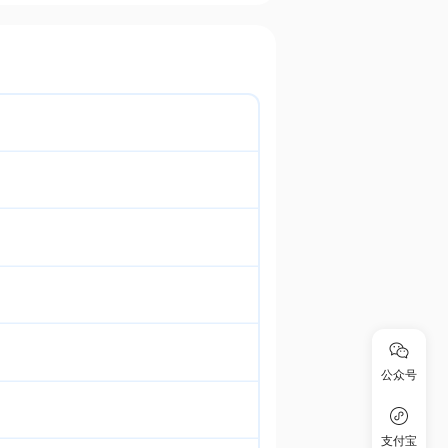
公众号
支付宝