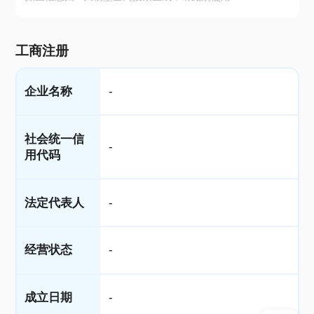
工商注册
企业名称
-
社会统一信
-
用代码
法定代表人
-
经营状态
-
成立日期
-