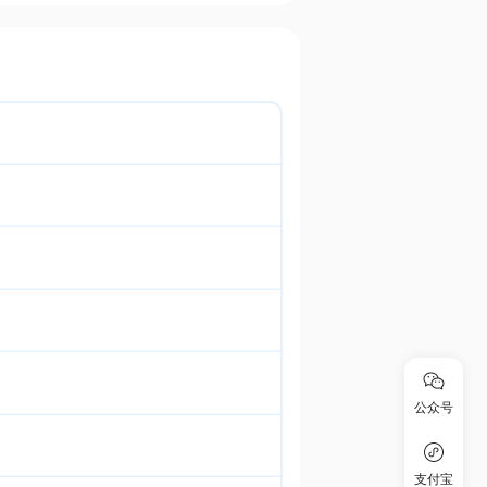
公众号
支付宝