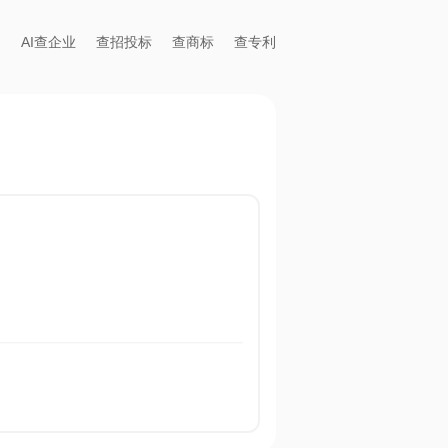
AI查企业
查招投标
查商标
查专利