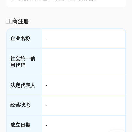
工商注册
企业名称
-
社会统一信
-
用代码
法定代表人
-
经营状态
-
成立日期
-