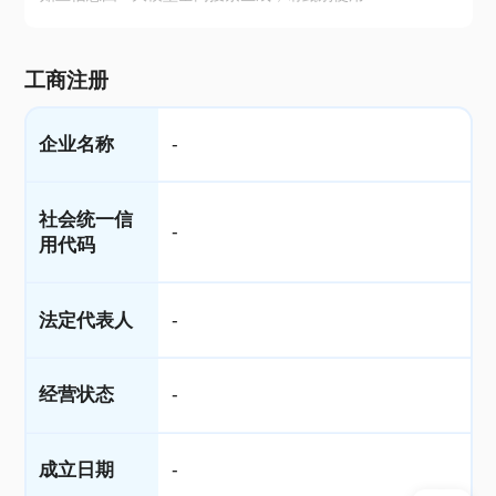
工商注册
企业名称
-
社会统一信
-
用代码
法定代表人
-
经营状态
-
成立日期
-