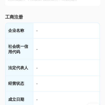
工商注册
企业名称
-
社会统一信
-
用代码
法定代表人
-
经营状态
-
成立日期
-