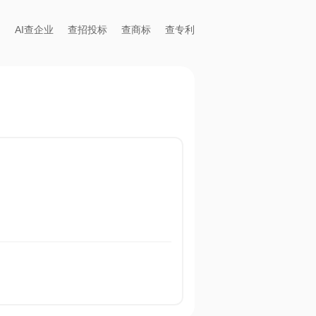
AI查企业
查招投标
查商标
查专利