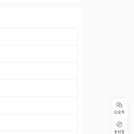
公众号
支付宝