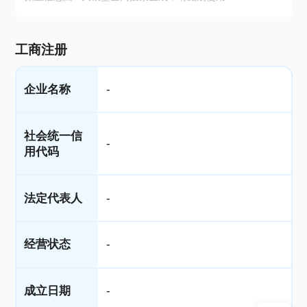
工商注册
企业名称
-
社会统一信
-
用代码
法定代表人
-
经营状态
-
成立日期
-