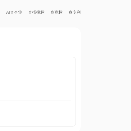
AI查企业
查招投标
查商标
查专利