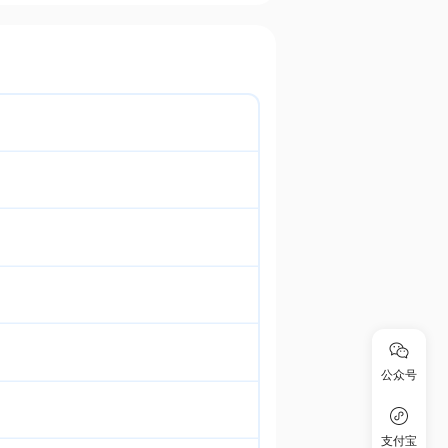
公众号
支付宝