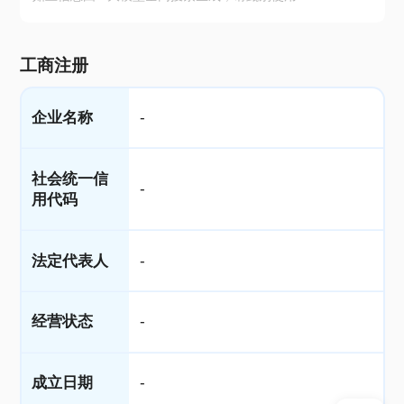
工商注册
企业名称
-
社会统一信
-
用代码
法定代表人
-
经营状态
-
成立日期
-