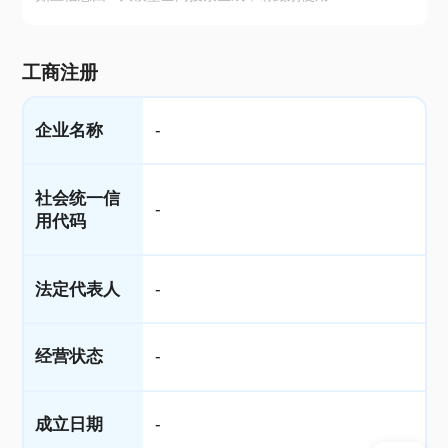
工商注册
企业名称
-
社会统一信
-
用代码
法定代表人
-
经营状态
-
成立日期
-