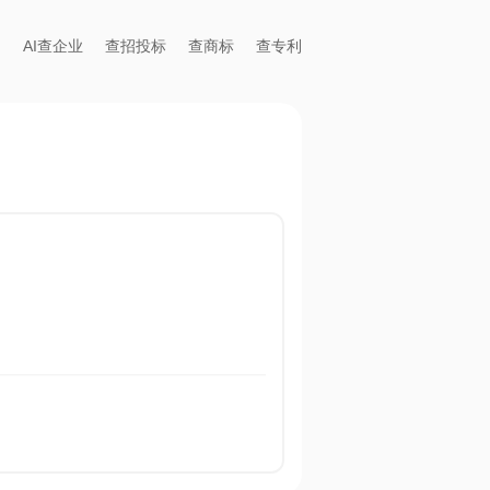
AI查企业
查招投标
查商标
查专利