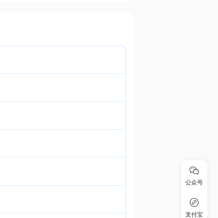
公众号
支付宝