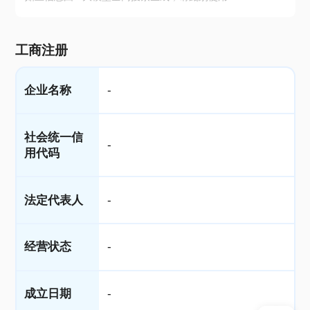
工商注册
企业名称
-
社会统一信
-
用代码
法定代表人
-
经营状态
-
成立日期
-