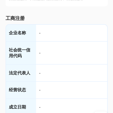
工商注册
企业名称
-
社会统一信
-
用代码
法定代表人
-
经营状态
-
成立日期
-