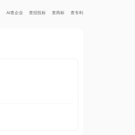
AI查企业
查招投标
查商标
查专利