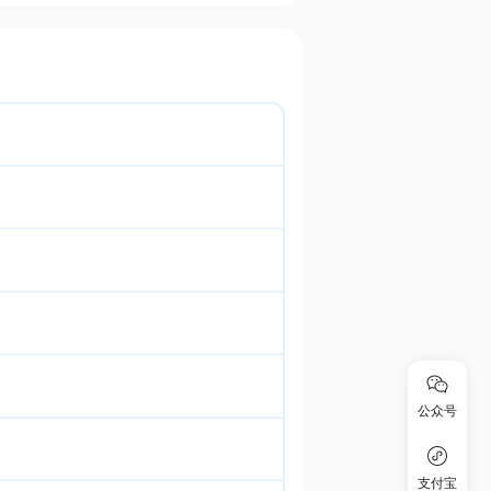
公众号
支付宝