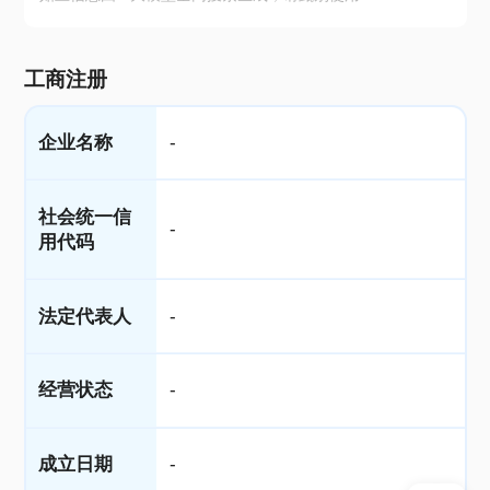
工商注册
企业名称
-
社会统一信
-
用代码
法定代表人
-
经营状态
-
成立日期
-