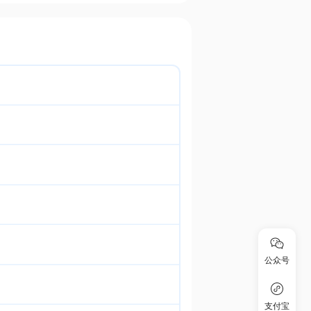
公众号
支付宝