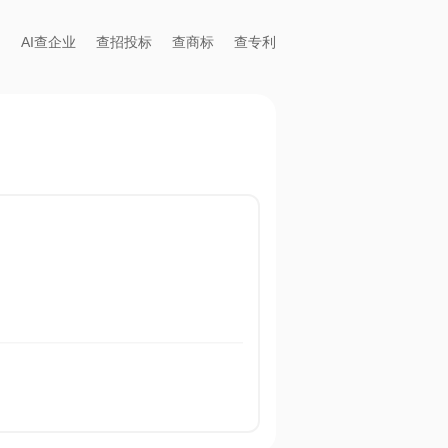
AI查企业
查招投标
查商标
查专利