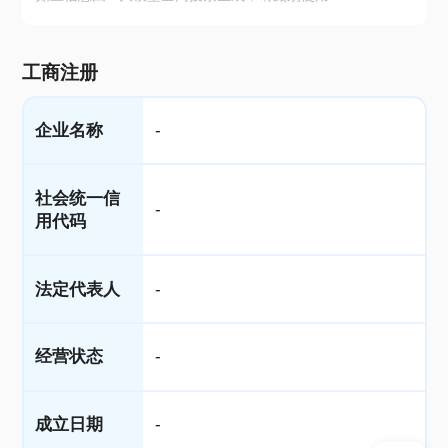
工商注册
企业名称
-
社会统一信
-
用代码
法定代表人
-
经营状态
-
成立日期
-