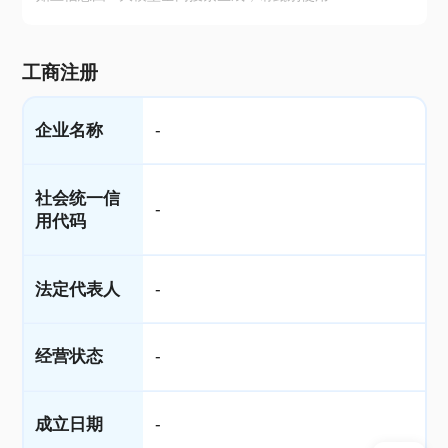
工商注册
企业名称
-
社会统一信
-
用代码
法定代表人
-
经营状态
-
成立日期
-