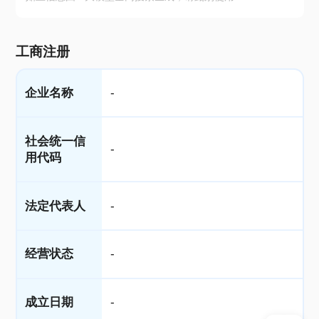
工商注册
企业名称
-
社会统一信
-
用代码
法定代表人
-
经营状态
-
成立日期
-