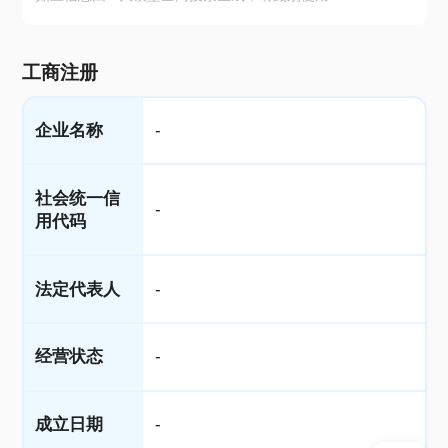
工商注册
企业名称
-
社会统一信
-
用代码
法定代表人
-
经营状态
-
成立日期
-