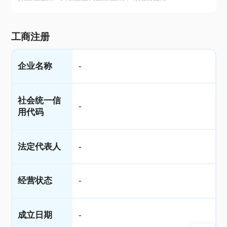
工商注册
企业名称
-
社会统一信
-
用代码
法定代表人
-
经营状态
-
成立日期
-