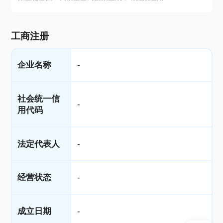
工商注册
企业名称
-
社会统一信
-
用代码
法定代表人
-
经营状态
-
成立日期
-