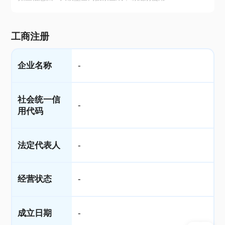
工商注册
企业名称
-
社会统一信
-
用代码
法定代表人
-
经营状态
-
成立日期
-