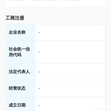
工商注册
企业名称
-
社会统一信
-
用代码
法定代表人
-
经营状态
-
成立日期
-