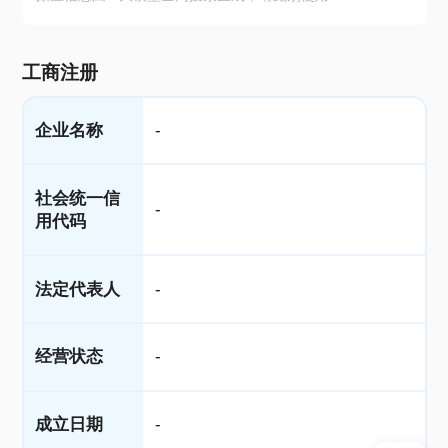
工商注册
企业名称
-
社会统一信
-
用代码
法定代表人
-
经营状态
-
成立日期
-