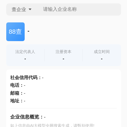
查企业
查企业
-
88查
查招投标
法定代表人
注册资本
成立时间
-
-
-
查产地
社会信用代码
：
-
电话
：
-
邮箱
：
-
地址
：
-
企业信息概览：
-
如上信息由AI大模型全网搜索生成，请甄别使用!