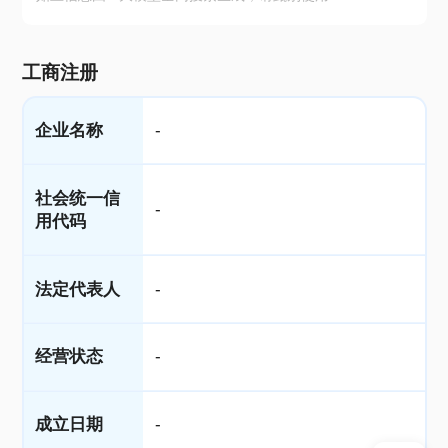
工商注册
企业名称
-
社会统一信
-
用代码
法定代表人
-
经营状态
-
成立日期
-