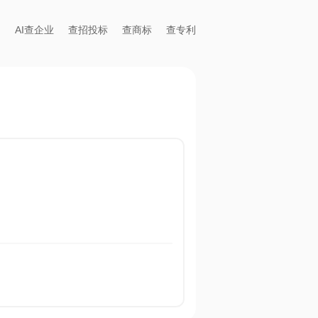
AI查企业
查招投标
查商标
查专利