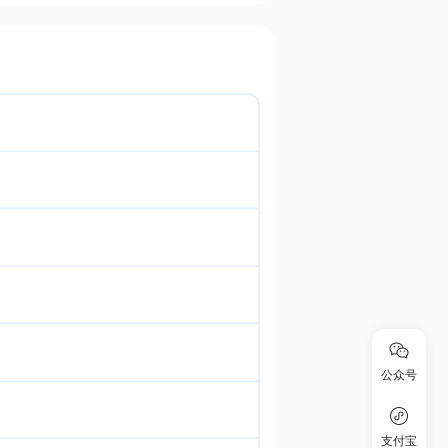
公众号
支付宝